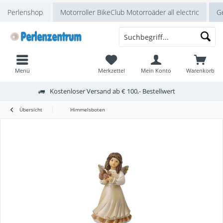
Perlenshop
Motorroller BikeClub Motorroäder all electric
Ge
Menü
Merkzettel
Mein Konto
Warenkorb
Kostenloser Versand ab € 100,- Bestellwert
Übersicht
Himmelsboten