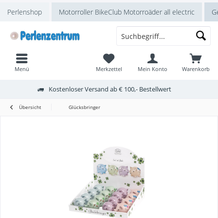
Perlenshop
Motorroller BikeClub Motorroäder all electric
Ge
Menü
Merkzettel
Mein Konto
Warenkorb
Kostenloser Versand ab € 100,- Bestellwert
Übersicht
Glücksbringer