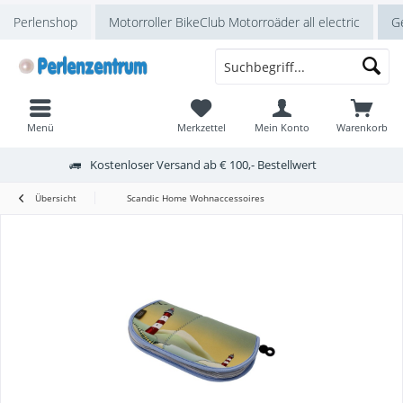
Perlenshop
Motorroller BikeClub Motorroäder all electric
Ge
Menü
Merkzettel
Mein Konto
Warenkorb
Kostenloser Versand ab € 100,- Bestellwert
Übersicht
Scandic Home Wohnaccessoires