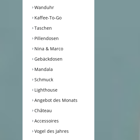
Wanduhr
Kaffee-To-Go
Taschen
Pillendosen
Nina & Marco
Gebäckdosen
Mandala
Schmuck
Lighthouse
Angebot des Monats
Château
Accessoires
Vogel des Jahres