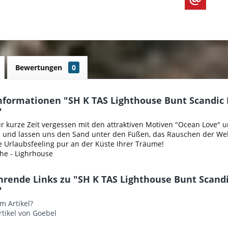
Bewertungen
0
nformationen "SH K TAS Lighthouse Bunt Scandi
"
ür kurze Zeit vergessen mit den attraktiven Motiven "Ocean Love" 
 und lassen uns den Sand unter den Füßen, das Rauschen der We
 Urlaubsfeeling pur an der Küste Ihrer Träume!
he - Lighrhouse
hrende Links zu "SH K TAS Lighthouse Bunt Scan
"
m Artikel?
tikel von Goebel