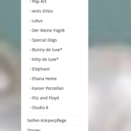
Pop Art
Artis Orbis
Lotus
Der kleine Yogi®
Special Dogs
Bunny de luxe*
Kitty de luxe*
Elephant
Eliana Home
Kaiser Porzellan
Fitz and Floyd
Studio 8
Seifen-Körperpflege
Disney