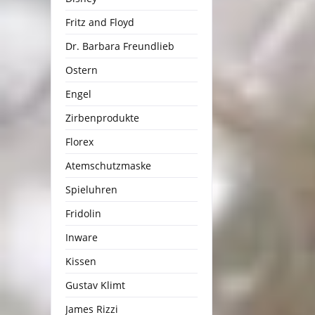
Fritz and Floyd
Dr. Barbara Freundlieb
Ostern
Engel
Zirbenprodukte
Florex
Atemschutzmaske
Spieluhren
Fridolin
Inware
Kissen
Gustav Klimt
James Rizzi