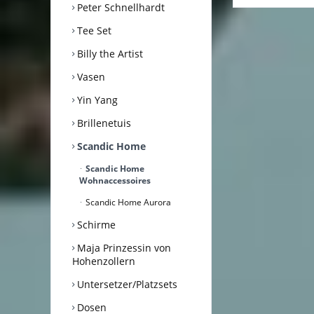
Peter Schnellhardt
Tee Set
Billy the Artist
Vasen
Yin Yang
Brillenetuis
Scandic Home
Scandic Home
Wohnaccessoires
Scandic Home Aurora
Schirme
Maja Prinzessin von
Hohenzollern
Untersetzer/Platzsets
Dosen