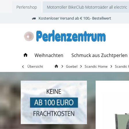
Perlenshop
Motorroller BikeClub Motorroäder all electric
Kostenloser Versand ab € 100,- Bestellwert
Weihnachten
Schmuck aus Zuchtperlen
Übersicht
Goebel
Scandic Home
Scandic