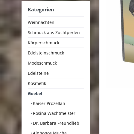
Kategorien
Weihnachten
Schmuck aus Zuchtperlen
Körperschmuck
Edelsteinschmuck
Modeschmuck
Edelsteine
Kosmetik
Goebel
Kaiser Prozellan
Rosina Wachtmeister
Dr. Barbara Freundlieb
Alphonos Mucha