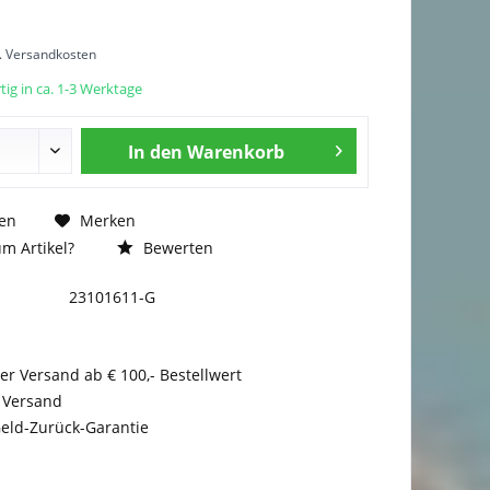
l. Versandkosten
ig in ca. 1-3 Werktage
In den
Warenkorb
en
Merken
m Artikel?
Bewerten
23101611-G
er Versand ab € 100,- Bestellwert
 Versand
eld-Zurück-Garantie