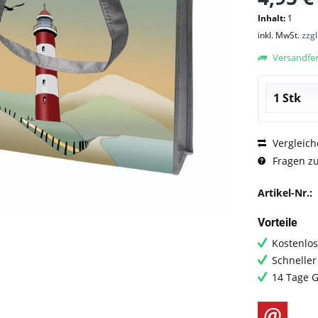
Inhalt:
1
inkl. MwSt.
zzg
Versandfert
Vergleich
Fragen zu
Artikel-Nr.:
Vorteile
Kostenlos
Schneller
14 Tage G