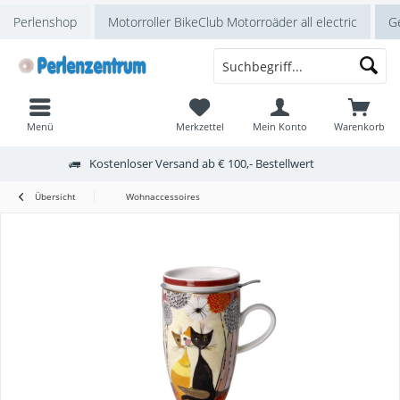
Perlenshop
Motorroller BikeClub Motorroäder all electric
Ge
Menü
Merkzettel
Mein Konto
Warenkorb
Kostenloser Versand ab € 100,- Bestellwert
Übersicht
Wohnaccessoires