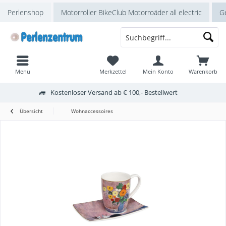
Perlenshop
Motorroller BikeClub Motorroäder all electric
Ge
Menü
Merkzettel
Mein Konto
Warenkorb
Kostenloser Versand ab € 100,- Bestellwert
Übersicht
Wohnaccessoires