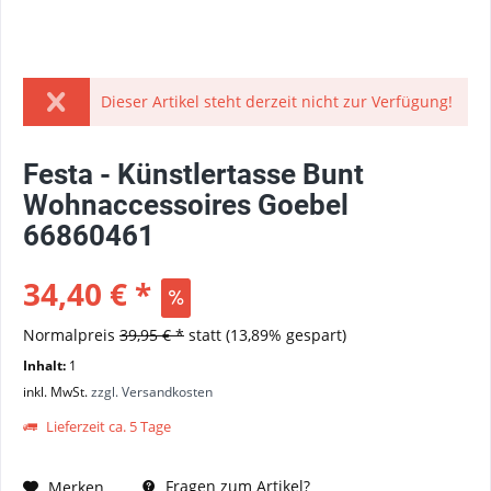
Dieser Artikel steht derzeit nicht zur Verfügung!
Festa - Künstlertasse Bunt
Wohnaccessoires Goebel
66860461
34,40 € *
Normalpreis
39,95 € *
statt
(13,89% gespart)
Inhalt:
1
inkl. MwSt.
zzgl. Versandkosten
Lieferzeit ca. 5 Tage
Fragen zum Artikel?
Merken