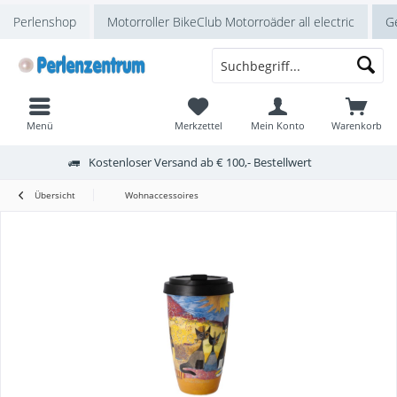
Perlenshop
Motorroller BikeClub Motorroäder all electric
Ge
Menü
Merkzettel
Mein Konto
Warenkorb
Kostenloser Versand ab € 100,- Bestellwert
Übersicht
Wohnaccessoires