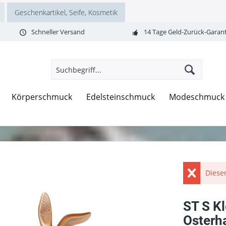
Geschenkartikel, Seife, Kosmetik
Schneller Versand
14 Tage Geld-Zurück-Garant
Körperschmuck
Edelsteinschmuck
Modeschmuck
Dieser
ST S Kl
Osterh