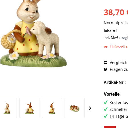
38,70 
Normalprei
Inhalt:
1
inkl. MwSt.
zzg
Lieferzeit c
Vergleich
Fragen zu
Artikel-Nr.:
Vorteile
Kostenlos
Schneller
14 Tage G