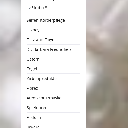
Studio 8
Seifen-Körperpflege
Disney
Fritz and Floyd
Dr. Barbara Freundlieb
Ostern
Engel
Zirbenprodukte
Florex
Atemschutzmaske
Spieluhren
Fridolin
Inware