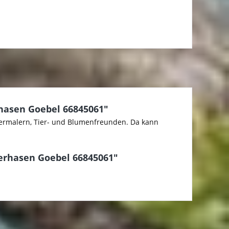
rhasen Goebel 66845061"
stermalern, Tier- und Blumenfreunden. Da kann
terhasen Goebel 66845061"