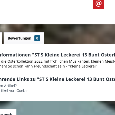
Bewertungen
0
nformationen "ST S Kleine Leckerei 13 Bunt Oste
 die Osterkollektion 2022 mit fröhlichen Musikanten, kleinen Mei
n! So schön kann Freundschaft sein - "Kleine Leckerei"
rende Links zu "ST S Kleine Leckerei 13 Bunt Os
m Artikel?
tikel von Goebel
en auch