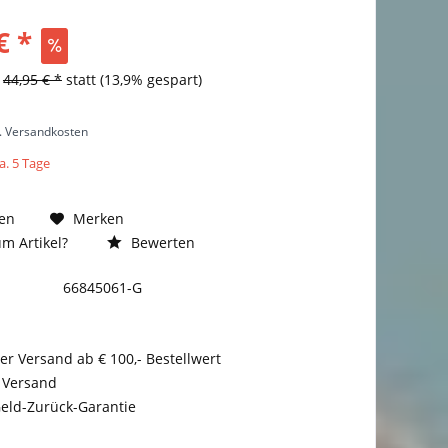
€ *
s
44,95 € *
statt
(13,9% gespart)
l. Versandkosten
a. 5 Tage
en
Merken
m Artikel?
Bewerten
66845061-G
er Versand ab € 100,- Bestellwert
 Versand
eld-Zurück-Garantie