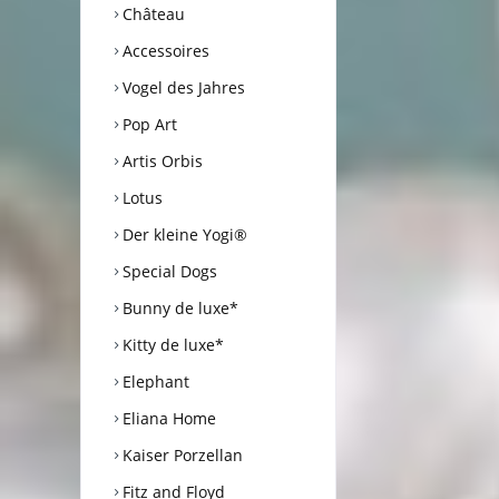
Château
Accessoires
Vogel des Jahres
Pop Art
Artis Orbis
Lotus
Der kleine Yogi®
Special Dogs
Bunny de luxe*
Kitty de luxe*
Elephant
Eliana Home
Kaiser Porzellan
Fitz and Floyd