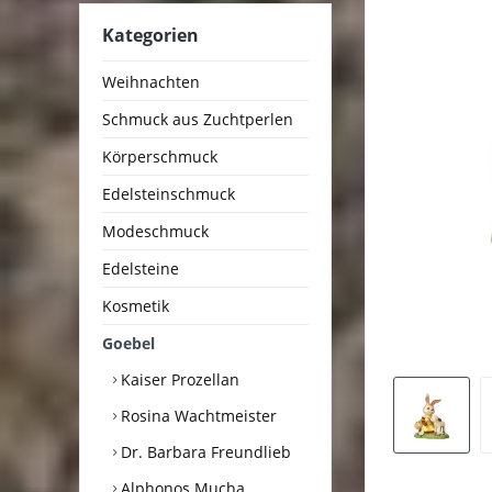
Kategorien
Weihnachten
Schmuck aus Zuchtperlen
Körperschmuck
Edelsteinschmuck
Modeschmuck
Edelsteine
Kosmetik
Goebel
Kaiser Prozellan
Rosina Wachtmeister
Dr. Barbara Freundlieb
Alphonos Mucha