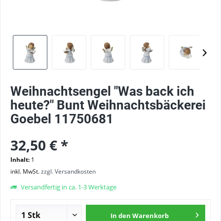
Weihnachtsengel "Was back ich
heute?" Bunt Weihnachtsbäckerei
Goebel 11750681
32,50 € *
Inhalt:
1
inkl. MwSt.
zzgl. Versandkosten
Versandfertig in ca. 1-3 Werktage
In den
Warenkorb