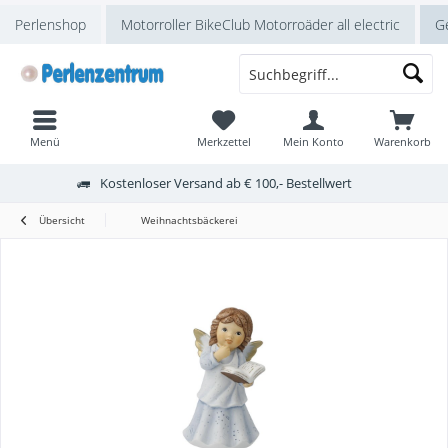
Perlenshop
Motorroller BikeClub Motorroäder all electric
Ge
Menü
Merkzettel
Mein Konto
Warenkorb
Kostenloser Versand ab € 100,- Bestellwert
Übersicht
Weihnachtsbäckerei