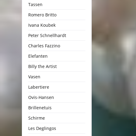
Tassen
Romero Britto
Ivana Koubek
Peter Schnellhardt
Charles Fazzino
Elefanten
Billy the Artist
Vasen
Labertiere
Ovis-Hansen
Brillenetuis
Schirme
Les Deglingos