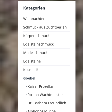
Kategorien
Weihnachten
Schmuck aus Zuchtperlen
Körperschmuck
Edelsteinschmuck
Modeschmuck
Edelsteine
Kosmetik
Goebel
Kaiser Prozellan
Rosina Wachtmeister
Dr. Barbara Freundlieb
Alphonos Mucha