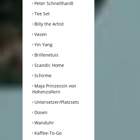
Peter Schnellhardt
Tee Set
Billy the Artist
Vasen
Yin Yang
Brillenetuis
Scandic Home
Schirme
Maja Prinzessin von
Hohenzollern
Untersetzer/Platzsets
Dosen
Wanduhr
Kaffee-To-Go