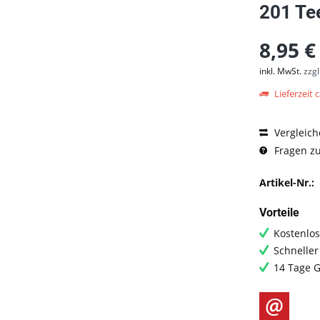
201 Te
8,95 €
inkl. MwSt.
zzg
Lieferzeit c
Vergleich
Fragen zu
Artikel-Nr.:
Vorteile
Kostenlos
Schneller
14 Tage G