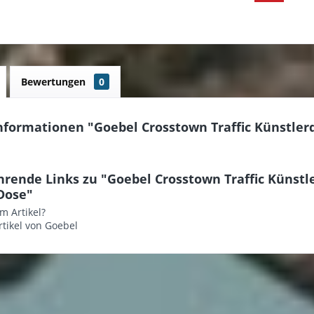
Bewertungen
0
nformationen "Goebel Crosstown Traffic Künstler
hrende Links zu "Goebel Crosstown Traffic Künstl
Dose"
m Artikel?
tikel von Goebel