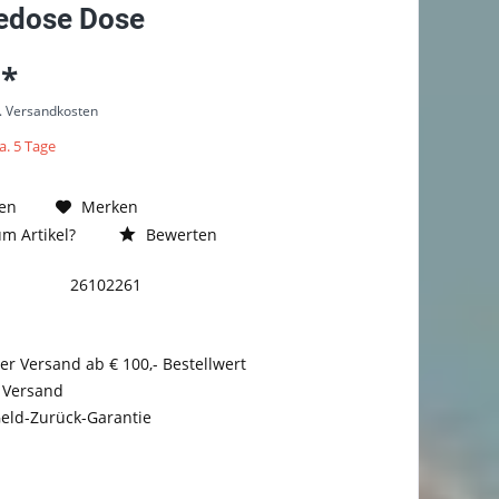
edose Dose
 *
l. Versandkosten
a. 5 Tage
en
Merken
m Artikel?
Bewerten
26102261
er Versand ab € 100,- Bestellwert
 Versand
eld-Zurück-Garantie