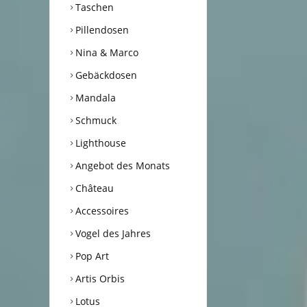
Taschen
Pillendosen
Nina & Marco
Gebäckdosen
Mandala
Schmuck
Lighthouse
Angebot des Monats
Château
Accessoires
Vogel des Jahres
Pop Art
Artis Orbis
Lotus