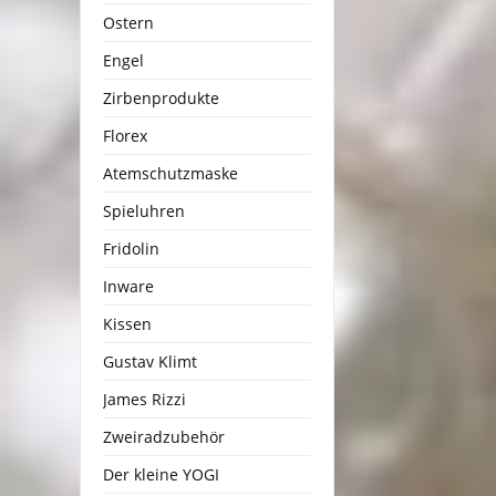
Ostern
Engel
Zirbenprodukte
Florex
Atemschutzmaske
Spieluhren
Fridolin
Inware
Kissen
Gustav Klimt
James Rizzi
Zweiradzubehör
Der kleine YOGI