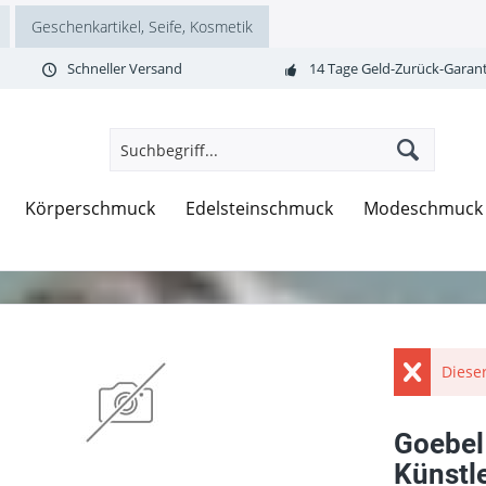
Geschenkartikel, Seife, Kosmetik
Schneller Versand
14 Tage Geld-Zurück-Garant
Körperschmuck
Edelsteinschmuck
Modeschmuck
Dieser
Goebel
Künstl