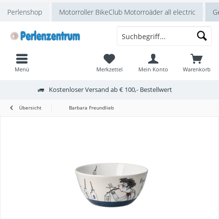
Perlenshop
Motorroller BikeClub Motorroäder all electric
Ge
Menü
Merkzettel
Mein Konto
Warenkorb
Kostenloser Versand ab € 100,- Bestellwert
Übersicht
Barbara Freundlieb