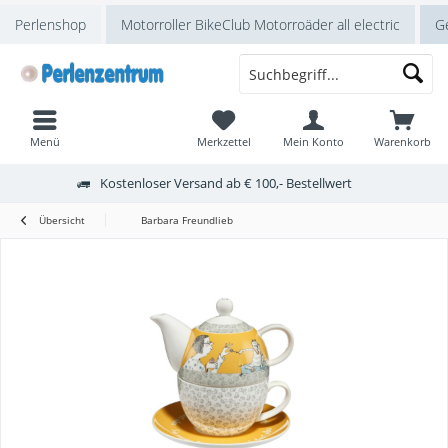
Perlenshop
Motorroller BikeClub Motorroäder all electric
Ge
Menü
Merkzettel
Mein Konto
Warenkorb
Kostenloser Versand ab € 100,- Bestellwert
Übersicht
Barbara Freundlieb