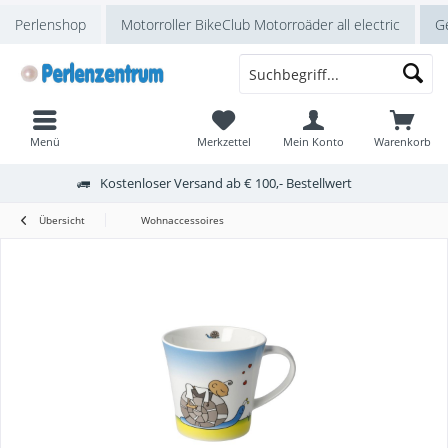
Perlenshop
Motorroller BikeClub Motorroäder all electric
Ge
Menü
Merkzettel
Mein Konto
Warenkorb
Kostenloser Versand ab € 100,- Bestellwert
Übersicht
Wohnaccessoires