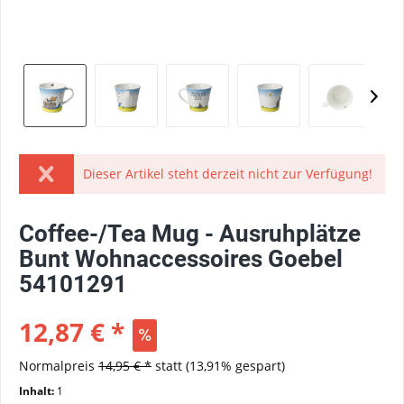
Dieser Artikel steht derzeit nicht zur Verfügung!
Coffee-/Tea Mug - Ausruhplätze
Bunt Wohnaccessoires Goebel
54101291
12,87 € *
Normalpreis
14,95 € *
statt
(13,91% gespart)
Inhalt:
1