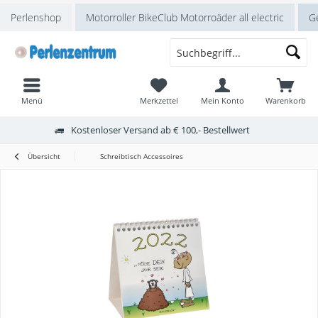
Perlenshop
Motorroller BikeClub Motorroäder all electric
Ge
Menü
Merkzettel
Mein Konto
Warenkorb
Kostenloser Versand ab € 100,- Bestellwert
Übersicht
Schreibtisch Accessoires