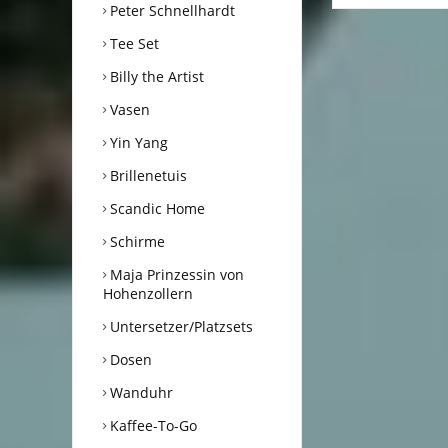
Peter Schnellhardt
Tee Set
Billy the Artist
Vasen
Yin Yang
Brillenetuis
Scandic Home
Schirme
Maja Prinzessin von
Hohenzollern
Untersetzer/Platzsets
Dosen
Wanduhr
Kaffee-To-Go