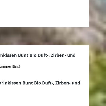
nkissen Bunt Bio Duft-, Zirben- und
 Nummer Eins!
arinkissen Bunt Bio Duft-, Zirben- und