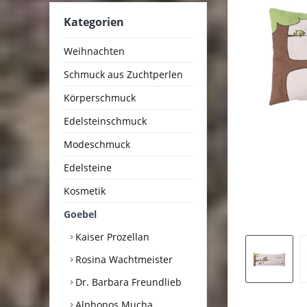
Kategorien
Weihnachten
Schmuck aus Zuchtperlen
Körperschmuck
Edelsteinschmuck
Modeschmuck
Edelsteine
Kosmetik
Goebel
Kaiser Prozellan
Rosina Wachtmeister
Dr. Barbara Freundlieb
Alphonos Mucha