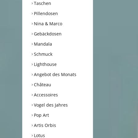
Taschen
Pillendosen
Nina & Marco
Gebäckdosen
Mandala
Schmuck
Lighthouse
Angebot des Monats
Château
Accessoires
Vogel des Jahres
Pop Art
Artis Orbis
Lotus