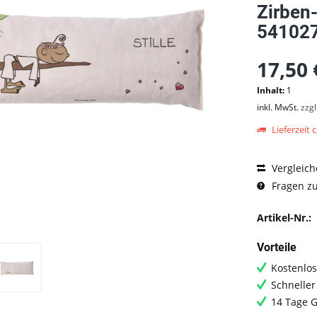
Zirben
54102
17,50 
Inhalt:
1
inkl. MwSt.
zzg
Lieferzeit c
Vergleich
Fragen zu
Artikel-Nr.:
Vorteile
Kostenlos
Schneller
14 Tage G