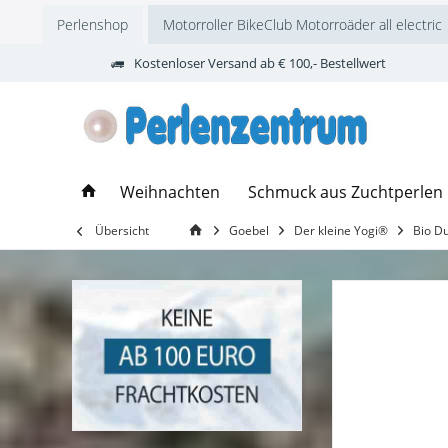
Perlenshop
Motorroller BikeClub Motorroäder all electric
Kostenloser Versand ab € 100,- Bestellwert
Weihnachten
Schmuck aus Zuchtperlen
Übersicht
Goebel
Der kleine Yogi®
Bio Du