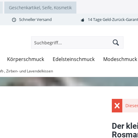
Geschenkartikel, Seife, Kosmetik
Schneller Versand
14 Tage Geld-Zurück-Garant
Körperschmuck
Edelsteinschmuck
Modeschmuck
ft-, Zirben- und Lavendelkissen
Dieser
Der kle
Rosmar