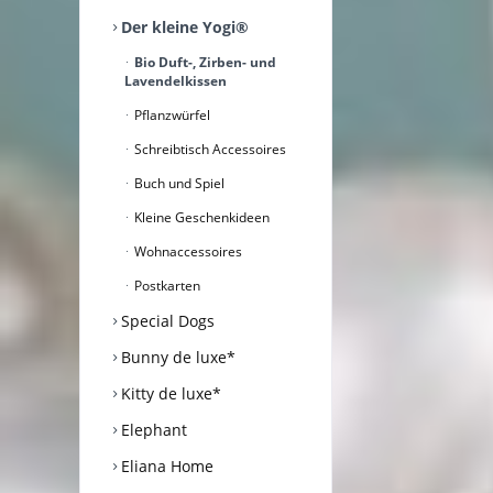
Der kleine Yogi®
Bio Duft-, Zirben- und
Lavendelkissen
Pflanzwürfel
Schreibtisch Accessoires
Buch und Spiel
Kleine Geschenkideen
Wohnaccessoires
Postkarten
Special Dogs
Bunny de luxe*
Kitty de luxe*
Elephant
Eliana Home