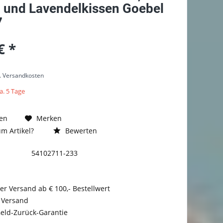
- und Lavendelkissen Goebel
7
€ *
l. Versandkosten
a. 5 Tage
en
Merken
m Artikel?
Bewerten
54102711-233
er Versand ab € 100,- Bestellwert
 Versand
eld-Zurück-Garantie