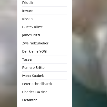
Fridolin
Inware
Kissen
Gustav Klimt
James Rizzi
Zweiradzubehör
Der kleine YOGI
Tassen
Romero Britto
Ivana Koubek
Peter Schnellhardt
Charles Fazzino
Elefanten