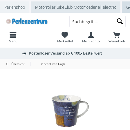
Perlenshop
Motorroller BikeClub Motorroäder all electric
Ge
Menü
Merkzettel
Mein Konto
Warenkorb
Kostenloser Versand ab € 100,- Bestellwert
Übersicht
Vincent van Gogh