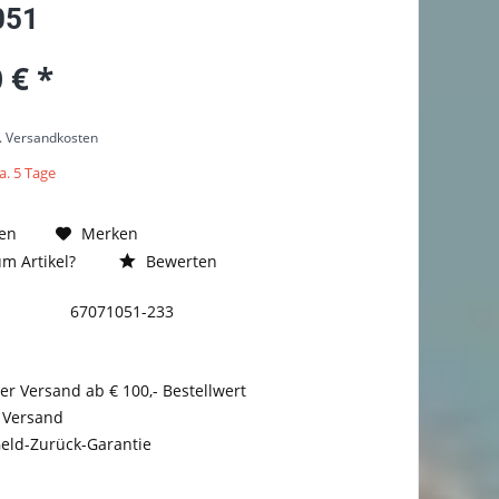
051
 € *
l. Versandkosten
a. 5 Tage
en
Merken
m Artikel?
Bewerten
67071051-233
er Versand ab € 100,- Bestellwert
 Versand
eld-Zurück-Garantie