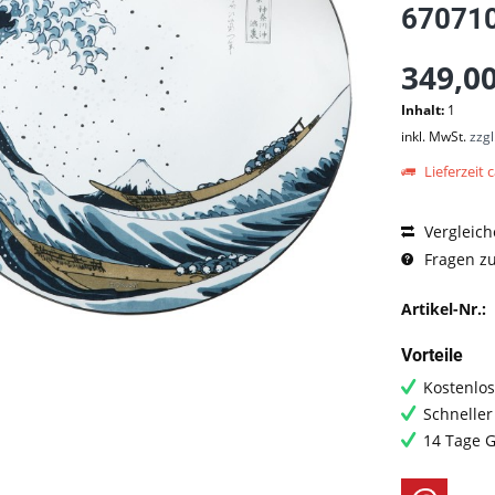
67071
349,00
Inhalt:
1
inkl. MwSt.
zzg
Lieferzeit c
Vergleich
Fragen zu
Artikel-Nr.:
Vorteile
Kostenlos
Schneller
14 Tage G