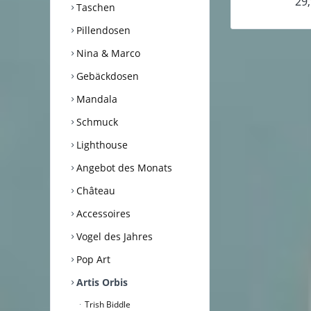
29,
Taschen
Pillendosen
Nina & Marco
Gebäckdosen
Mandala
Schmuck
Lighthouse
Angebot des Monats
Château
Accessoires
Vogel des Jahres
Pop Art
Artis Orbis
Trish Biddle