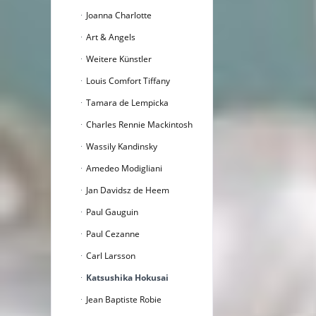
Joanna Charlotte
Art & Angels
Weitere Künstler
Louis Comfort Tiffany
Tamara de Lempicka
Charles Rennie Mackintosh
Wassily Kandinsky
Amedeo Modigliani
Jan Davidsz de Heem
Paul Gauguin
Paul Cezanne
Carl Larsson
Katsushika Hokusai
Jean Baptiste Robie