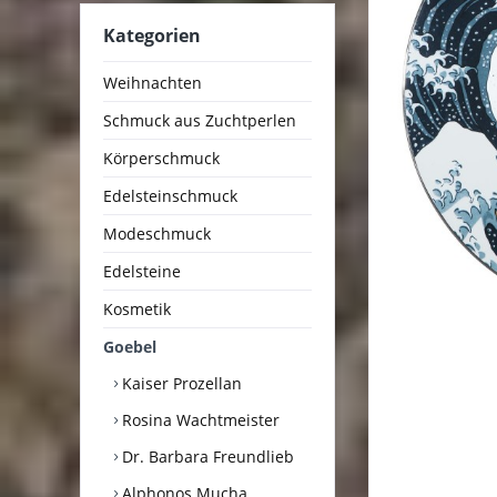
Kategorien
Weihnachten
Schmuck aus Zuchtperlen
Körperschmuck
Edelsteinschmuck
Modeschmuck
Edelsteine
Kosmetik
Goebel
Kaiser Prozellan
Rosina Wachtmeister
Dr. Barbara Freundlieb
Alphonos Mucha