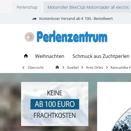
Perlenshop
Motorroller BikeClub Motorroäder all electric
Kostenloser Versand ab € 100,- Bestellwert
Weihnachten
Schmuck aus Zuchtperlen
Übersicht
Goebel
Artis Orbis
Katsushika 