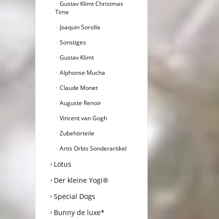
Gustav Klimt Christmas
Time
Joaquin Sorolla
Sonstiges
Gustav Klimt
Alphonse Mucha
Claude Monet
Auguste Renoir
Vincent van Gogh
Zubehörteile
Artis Orbis Sonderartikel
Lotus
Der kleine Yogi®
Special Dogs
Bunny de luxe*