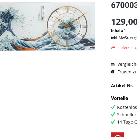
67000
129,00
Inhalt:
1
inkl. MwSt.
zzg
Lieferzeit c
Vergleich
Fragen zu
Artikel-Nr.:
Vorteile
Kostenlos
Schneller
14 Tage G