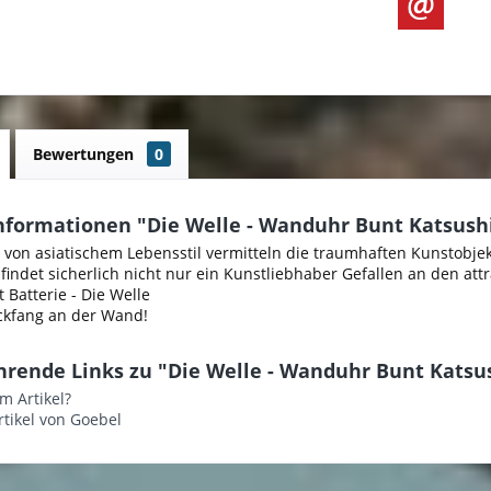
Bewertungen
0
nformationen "Die Welle - Wanduhr Bunt Katsush
von asiatischem Lebensstil vermitteln die traumhaften Kunstobjek
findet sicherlich nicht nur ein Kunstliebhaber Gefallen an den attr
Batterie - Die Welle
lickfang an der Wand!
hrende Links zu "Die Welle - Wanduhr Bunt Katsu
m Artikel?
tikel von Goebel