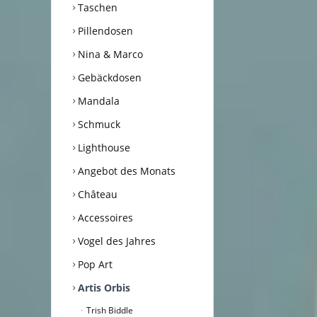
Taschen
Pillendosen
Nina & Marco
Gebäckdosen
Mandala
Schmuck
Lighthouse
Angebot des Monats
Château
Accessoires
Vogel des Jahres
Pop Art
Artis Orbis
Trish Biddle