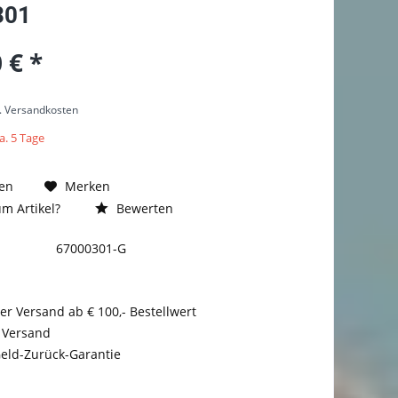
301
 € *
l. Versandkosten
a. 5 Tage
en
Merken
m Artikel?
Bewerten
67000301-G
er Versand ab € 100,- Bestellwert
 Versand
eld-Zurück-Garantie