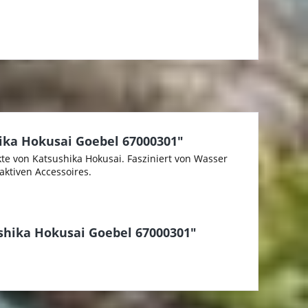
ika Hokusai Goebel 67000301"
te von Katsushika Hokusai. Fasziniert von Wasser
aktiven Accessoires.
shika Hokusai Goebel 67000301"