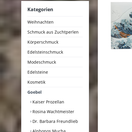
Kategorien
Weihnachten
Schmuck aus Zuchtperlen
Körperschmuck
Edelsteinschmuck
Modeschmuck
Edelsteine
Kosmetik
Goebel
Kaiser Prozellan
Rosina Wachtmeister
Dr. Barbara Freundlieb
Alphonos Mucha