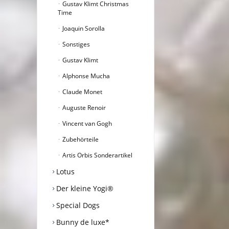
Gustav Klimt Christmas
Time
Joaquin Sorolla
Sonstiges
Gustav Klimt
Alphonse Mucha
Claude Monet
Auguste Renoir
Vincent van Gogh
Zubehörteile
Artis Orbis Sonderartikel
Lotus
Der kleine Yogi®
Special Dogs
Bunny de luxe*