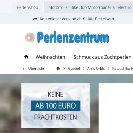
Perlenshop
Motorroller BikeClub Motorroäder all electric
Kostenloser Versand ab € 100,- Bestellwert
Weihnachten
Schmuck aus Zuchtperlen
Übersicht
Goebel
Artis Orbis
Katsushika 