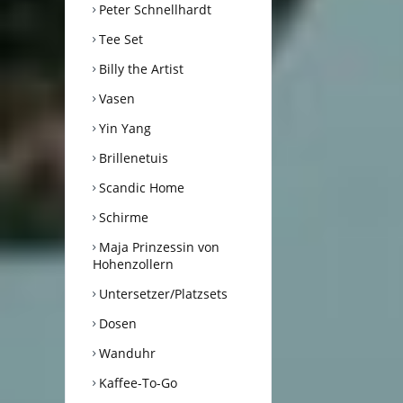
Peter Schnellhardt
Tee Set
Billy the Artist
Vasen
Yin Yang
Brillenetuis
Scandic Home
Schirme
Maja Prinzessin von
Hohenzollern
Untersetzer/Platzsets
Dosen
Wanduhr
Kaffee-To-Go