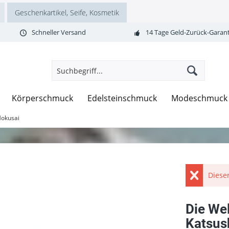
Geschenkartikel, Seife, Kosmetik
Schneller Versand
14 Tage Geld-Zurück-Garant
Körperschmuck
Edelsteinschmuck
Modeschmuck
Hokusai
Dieser
Die We
Katsus