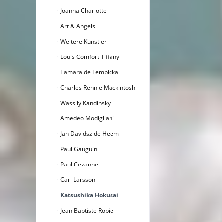
Joanna Charlotte
Art & Angels
Weitere Künstler
Louis Comfort Tiffany
Tamara de Lempicka
Charles Rennie Mackintosh
Wassily Kandinsky
Amedeo Modigliani
Jan Davidsz de Heem
Paul Gauguin
Paul Cezanne
Carl Larsson
Katsushika Hokusai
Jean Baptiste Robie