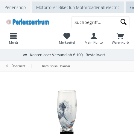
Perlenshop
Motorroller BikeClub Motorroäder all electric
Ge
Menü
Merkzettel
Mein Konto
Warenkorb
Kostenloser Versand ab € 100,- Bestellwert
Übersicht
Katsushika Hokusai