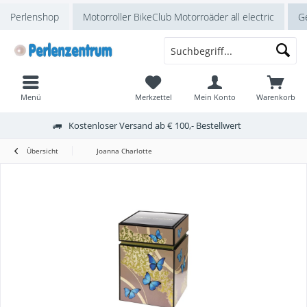
Perlenshop
Motorroller BikeClub Motorroäder all electric
Ge
Menü
Merkzettel
Mein Konto
Warenkorb
Kostenloser Versand ab € 100,- Bestellwert
Übersicht
Joanna Charlotte