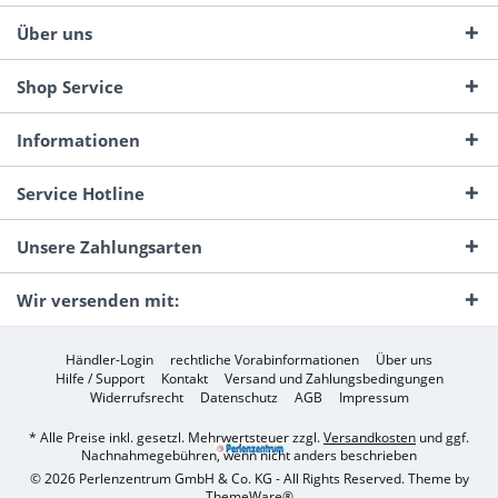
Über uns
Shop Service
Informationen
Service Hotline
Unsere Zahlungsarten
Wir versenden mit:
Händler-Login
rechtliche Vorabinformationen
Über uns
Hilfe / Support
Kontakt
Versand und Zahlungsbedingungen
Widerrufsrecht
Datenschutz
AGB
Impressum
* Alle Preise inkl. gesetzl. Mehrwertsteuer zzgl.
Versandkosten
und ggf.
Nachnahmegebühren, wenn nicht anders beschrieben
© 2026 Perlenzentrum GmbH & Co. KG - All Rights Reserved. Theme by
ThemeWare®