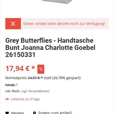
Dieser Artikel steht derzeit nicht zur Verfügung!
Grey Butterflies - Handtasche
Bunt Joanna Charlotte Goebel
26150331
17,94 € *
Normalpreis
24,50 € *
statt
(26,78% gespart)
Inhalt:
1
inkl. MwSt.
zzgl. Versandkosten
Lieferzeit ca. 5 Tage
Fragen zum Artikel?
Merken