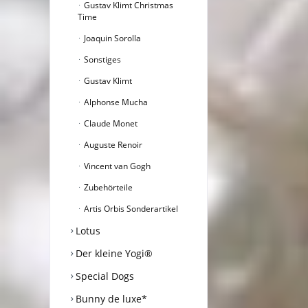
Gustav Klimt Christmas
Time
Joaquin Sorolla
Sonstiges
Gustav Klimt
Alphonse Mucha
Claude Monet
Auguste Renoir
Vincent van Gogh
Zubehörteile
Artis Orbis Sonderartikel
Lotus
Der kleine Yogi®
Special Dogs
Bunny de luxe*