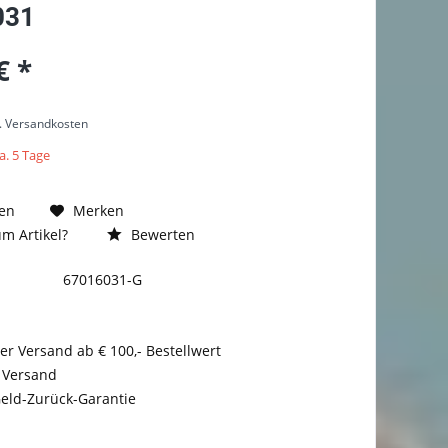
031
€ *
l. Versandkosten
a. 5 Tage
en
Merken
m Artikel?
Bewerten
67016031-G
er Versand ab € 100,- Bestellwert
 Versand
eld-Zurück-Garantie