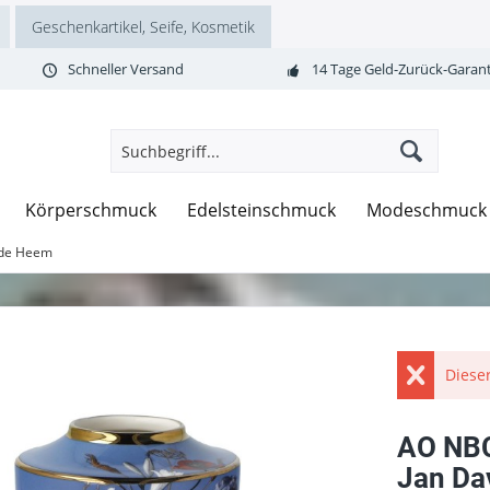
Geschenkartikel, Seife, Kosmetik
Schneller Versand
14 Tage Geld-Zurück-Garant
Körperschmuck
Edelsteinschmuck
Modeschmuck
 de Heem
Dieser
AO NB
Jan Da