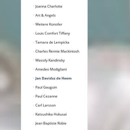
Joanna Charlotte
Art & Angels
Weitere Künstler
Louis Comfort Tiffany
Tamara de Lempicka
Charles Rennie Mackintosh
Wassily Kandinsky
Amedeo Modigliani
Jan Davidsz de Heem
Paul Gauguin
Paul Cezanne
Carl Larsson
Katsushika Hokusai
Jean Baptiste Robie