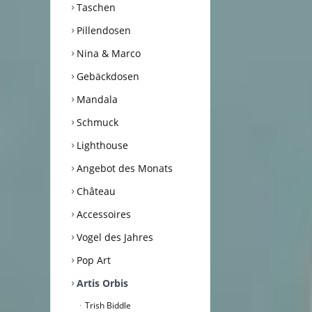
Taschen
Pillendosen
Nina & Marco
Gebäckdosen
Mandala
Schmuck
Lighthouse
Angebot des Monats
Château
Accessoires
Vogel des Jahres
Pop Art
Artis Orbis
Trish Biddle