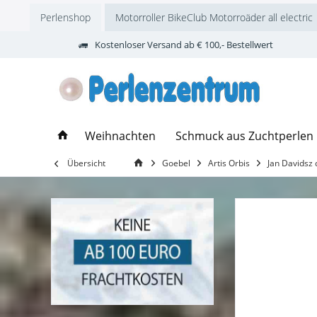
Perlenshop
Motorroller BikeClub Motorroäder all electric
Kostenloser Versand ab € 100,- Bestellwert
Weihnachten
Schmuck aus Zuchtperlen
Übersicht
Goebel
Artis Orbis
Jan Davidsz