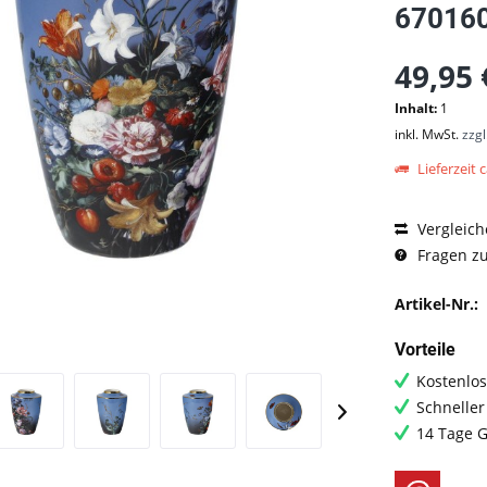
67016
49,95 
Inhalt:
1
inkl. MwSt.
zzg
Lieferzeit c
Vergleich
Fragen zu
Artikel-Nr.:
Vorteile
Kostenlos
Schneller
14 Tage G