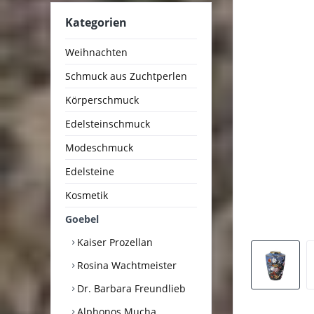
Kategorien
Weihnachten
Schmuck aus Zuchtperlen
Körperschmuck
Edelsteinschmuck
Modeschmuck
Edelsteine
Kosmetik
Goebel
Kaiser Prozellan
Rosina Wachtmeister
Dr. Barbara Freundlieb
Alphonos Mucha