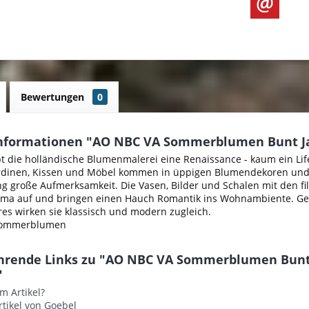
Bewertungen
0
nformationen "AO NBC VA Sommerblumen Bunt Ja
ebt die holländische Blumenmalerei eine Renaissance - kaum ein 
rdinen, Kissen und Möbel kommen in üppigen Blumendekoren und
g große Aufmerksamkeit. Die Vasen, Bilder und Schalen mit den fi
hema auf und bringen einen Hauch Romantik ins Wohnambiente. Gen
res wirken sie klassisch und modern zugleich.
 Sommerblumen
hrende Links zu "AO NBC VA Sommerblumen Bunt
"
m Artikel?
tikel von Goebel