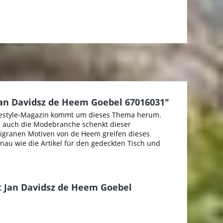
n Davidsz de Heem Goebel 67016031"
Lifestyle-Magazin kommt um dieses Thema herum.
 auch die Modebranche schenkt dieser
ligranen Motiven von de Heem greifen dieses
au wie die Artikel für den gedeckten Tisch und
 Jan Davidsz de Heem Goebel