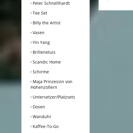
Peter Schnellhardt
Tee Set
Billy the Artist
Vasen
Yin Yang
Brillenetuis
Scandic Home
Schirme
Maja Prinzessin von
Hohenzollern
Untersetzer/Platzsets
Dosen
Wanduhr
Kaffee-To-Go