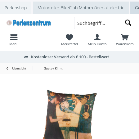
Perlenshop
Motorroller BikeClub Motorroäder all electric
Ge
Menü
Merkzettel
Mein Konto
Warenkorb
Kostenloser Versand ab € 100,- Bestellwert
Übersicht
Gustav Klimt