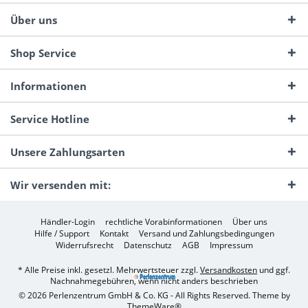
Über uns
Shop Service
Informationen
Service Hotline
Unsere Zahlungsarten
Wir versenden mit:
Händler-Login
rechtliche Vorabinformationen
Über uns
Hilfe / Support
Kontakt
Versand und Zahlungsbedingungen
Widerrufsrecht
Datenschutz
AGB
Impressum
* Alle Preise inkl. gesetzl. Mehrwertsteuer zzgl.
Versandkosten
und ggf.
Nachnahmegebühren, wenn nicht anders beschrieben
© 2026 Perlenzentrum GmbH & Co. KG - All Rights Reserved. Theme by
ThemeWare®