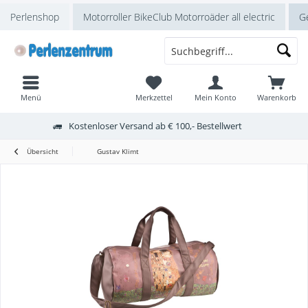
Perlenshop
Motorroller BikeClub Motorroäder all electric
Ge
Menü
Merkzettel
Mein Konto
Warenkorb
Kostenloser Versand ab € 100,- Bestellwert
Übersicht
Gustav Klimt