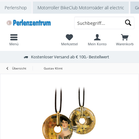
Perlenshop
Motorroller BikeClub Motorroäder all electric
Ge
Menü
Merkzettel
Mein Konto
Warenkorb
Kostenloser Versand ab € 100,- Bestellwert
Übersicht
Gustav Klimt