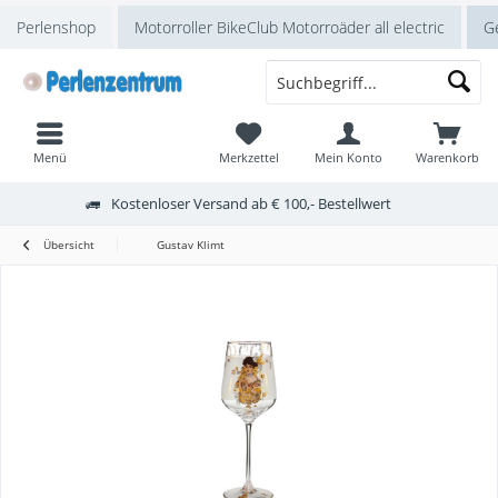
Perlenshop
Motorroller BikeClub Motorroäder all electric
Ge
Menü
Merkzettel
Mein Konto
Warenkorb
Kostenloser Versand ab € 100,- Bestellwert
Übersicht
Gustav Klimt