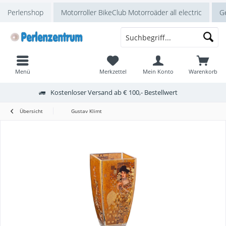
Perlenshop
Motorroller BikeClub Motorroäder all electric
Ge
Menü
Merkzettel
Mein Konto
Warenkorb
Kostenloser Versand ab € 100,- Bestellwert
Übersicht
Gustav Klimt