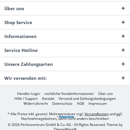
Über uns
Shop Service
Informationen
Service Hotline
Unsere Zahlungsarten
Wir versenden mit:
Händler-Login
rechtliche Vorabinformationen
Über uns
Hilfe / Support
Kontakt
Versand und Zahlungsbedingungen
Widerrufsrecht
Datenschutz
AGB
Impressum
* Alle Preise inkl. gesetzl. Mehrwertsteuer zzgl.
Versandkosten
und ggf.
Nachnahmegebühren, wenn nicht anders beschrieben
© 2026 Perlenzentrum GmbH & Co. KG - All Rights Reserved. Theme by
ThemeWare®