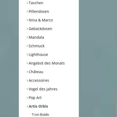
Taschen
Pillendosen
Nina & Marco
Gebäckdosen
Mandala
Schmuck
Lighthouse
Angebot des Monats
Château
Accessoires
Vogel des Jahres
Pop Art
Artis Orbis
Trish Biddle