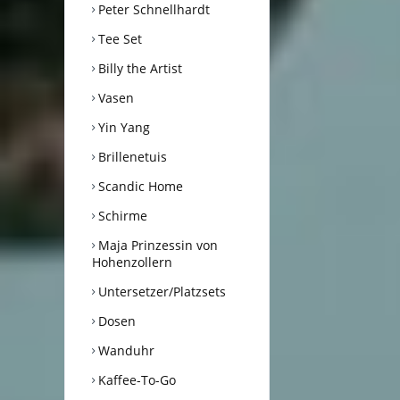
Peter Schnellhardt
Tee Set
Billy the Artist
Vasen
Yin Yang
Brillenetuis
Scandic Home
Schirme
Maja Prinzessin von
Hohenzollern
Untersetzer/Platzsets
Dosen
Wanduhr
Kaffee-To-Go