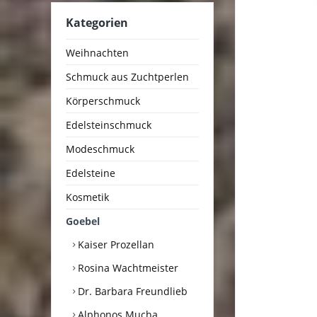
Kategorien
Weihnachten
Schmuck aus Zuchtperlen
Körperschmuck
Edelsteinschmuck
Modeschmuck
Edelsteine
Kosmetik
Goebel
Kaiser Prozellan
Rosina Wachtmeister
Dr. Barbara Freundlieb
Alphonos Mucha