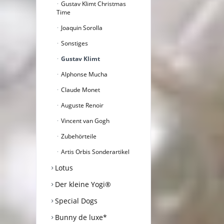
Gustav Klimt Christmas
Time
Joaquin Sorolla
Sonstiges
Gustav Klimt
Alphonse Mucha
Claude Monet
Auguste Renoir
Vincent van Gogh
Zubehörteile
Artis Orbis Sonderartikel
Lotus
Der kleine Yogi®
Special Dogs
Bunny de luxe*