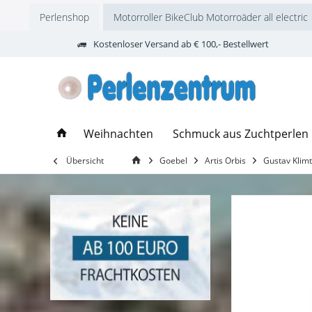
Perlenshop
Motorroller BikeClub Motorroäder all electric
Kostenloser Versand ab € 100,- Bestellwert
Weihnachten
Schmuck aus Zuchtperlen
Übersicht
Goebel
Artis Orbis
Gustav Klimt