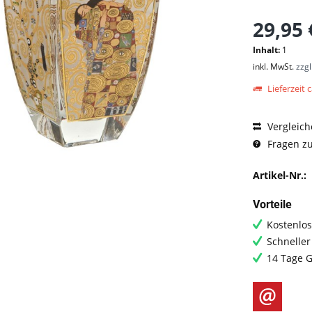
29,95 
Inhalt:
1
inkl. MwSt.
zzg
Lieferzeit c
Vergleich
Fragen zu
Artikel-Nr.:
Vorteile
Kostenlos
Schneller
14 Tage G