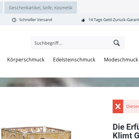
Geschenkartikel, Seife, Kosmetik
Schneller Versand
14 Tage Geld-Zurück-Garant
Körperschmuck
Edelsteinschmuck
Modeschmuck
Dieser
Die Erf
Klimt 