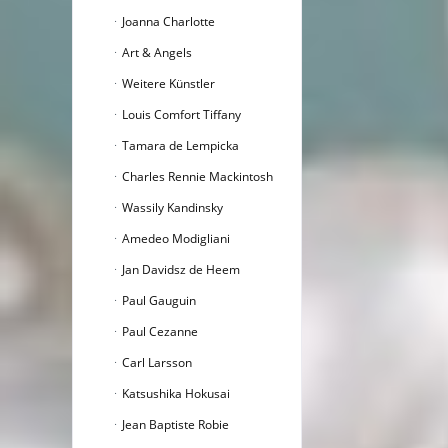
Joanna Charlotte
Art & Angels
Weitere Künstler
Louis Comfort Tiffany
Tamara de Lempicka
Charles Rennie Mackintosh
Wassily Kandinsky
Amedeo Modigliani
Jan Davidsz de Heem
Paul Gauguin
Paul Cezanne
Carl Larsson
Katsushika Hokusai
Jean Baptiste Robie