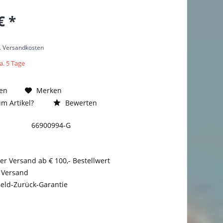
€ *
l. Versandkosten
a. 5 Tage
en
Merken
m Artikel?
Bewerten
66900994-G
er Versand ab € 100,- Bestellwert
 Versand
eld-Zurück-Garantie