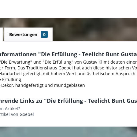
Bewertungen
0
formationen "Die Erfüllung - Teelicht Bunt Gust
"Die Erwartung" und "Die Erfüllung" von Gustav Klimt deuten ein
er Form. Das Traditionshaus Goebel hat auch diese historischen Vor
r Handarbeit gefertigt, mit hohem Wert und ästhetischem Anspruc
e Erfüllung
d-Dekor, handgefertigt und mundgeblasen
rende Links zu "Die Erfüllung - Teelicht Bunt Gu
m Artikel?
tikel von Goebel