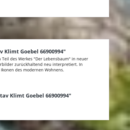
av Klimt Goebel 66900994"
en Teil des Werkes "Der Lebensbaum" in neuer
bilder zurückhaltend neu interpretiert. In
h. Ikonen des modernen Wohnens.
stav Klimt Goebel 66900994"