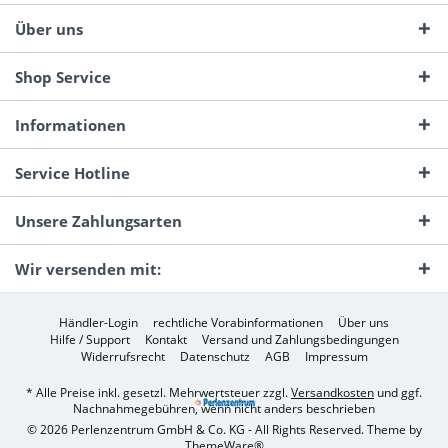
Über uns
Shop Service
Informationen
Service Hotline
Unsere Zahlungsarten
Wir versenden mit:
Händler-Login
rechtliche Vorabinformationen
Über uns
Hilfe / Support
Kontakt
Versand und Zahlungsbedingungen
Widerrufsrecht
Datenschutz
AGB
Impressum
* Alle Preise inkl. gesetzl. Mehrwertsteuer zzgl.
Versandkosten
und ggf.
Nachnahmegebühren, wenn nicht anders beschrieben
© 2026 Perlenzentrum GmbH & Co. KG - All Rights Reserved. Theme by
ThemeWare®