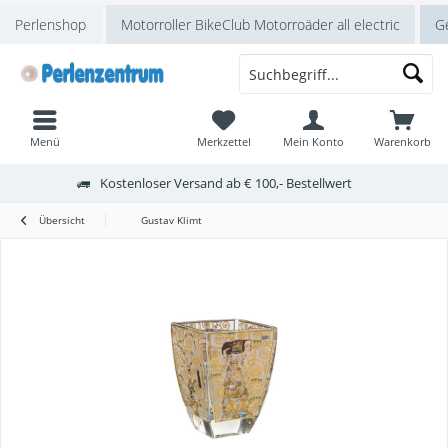
Perlenshop
Motorroller BikeClub Motorroäder all electric
Ge
Menü
Merkzettel
Mein Konto
Warenkorb
Kostenloser Versand ab € 100,- Bestellwert
Übersicht
Gustav Klimt