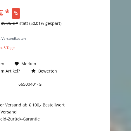
€ *
s
39,95 € *
statt
(50,01% gespart)
l. Versandkosten
a. 5 Tage
en
Merken
m Artikel?
Bewerten
66500401-G
er Versand ab € 100,- Bestellwert
 Versand
eld-Zurück-Garantie