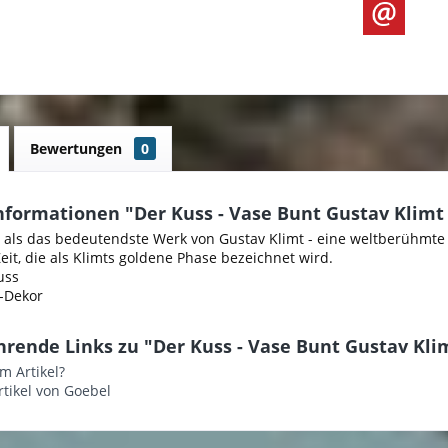
Bewertungen
0
nformationen "Der Kuss - Vase Bunt Gustav Klimt
t als das bedeutendste Werk von Gustav Klimt - eine weltberühmte 
Zeit, die als Klimts goldene Phase bezeichnet wird.
uss
d-Dekor
hrende Links zu "Der Kuss - Vase Bunt Gustav Kli
m Artikel?
tikel von Goebel