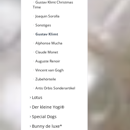
Gustav Klimt Christmas
Time
Joaquin Sorolla
Sonstiges
Gustav Klimt
Alphonse Mucha
Claude Monet
Auguste Renoir
Vincent van Gogh
Zubehörteile
Artis Orbis Sonderartikel
Lotus
Der kleine Yogi®
Special Dogs
Bunny de luxe*