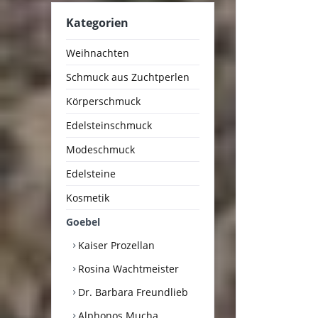
Kategorien
Weihnachten
Schmuck aus Zuchtperlen
Körperschmuck
Edelsteinschmuck
Modeschmuck
Edelsteine
Kosmetik
Goebel
Kaiser Prozellan
Rosina Wachtmeister
Dr. Barbara Freundlieb
Alphonos Mucha