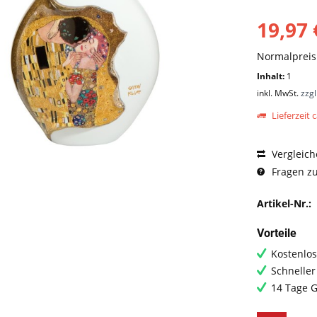
19,97 
Normalprei
Inhalt:
1
inkl. MwSt.
zzg
Lieferzeit c
Vergleich
Fragen zu
Artikel-Nr.:
Vorteile
Kostenlos
Schneller
14 Tage G