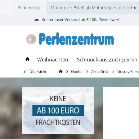
Perlenshop
Motorroller BikeClub Motorroäder all electric
Kostenloser Versand ab € 100,- Bestellwert
Weihnachten
Schmuck aus Zuchtperlen
Übersicht
Goebel
Artis Orbis
Gustav Klimt