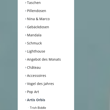
Taschen
Pillendosen
Nina & Marco
Gebäckdosen
Mandala
Schmuck
Lighthouse
Angebot des Monats
Château
Accessoires
Vogel des Jahres
Pop Art
Artis Orbis
Trish Biddle