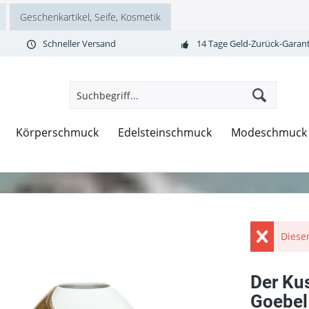
Geschenkartikel, Seife, Kosmetik
Schneller Versand
14 Tage Geld-Zurück-Garant
Körperschmuck
Edelsteinschmuck
Modeschmuck
Dieser
Der Ku
Goebel