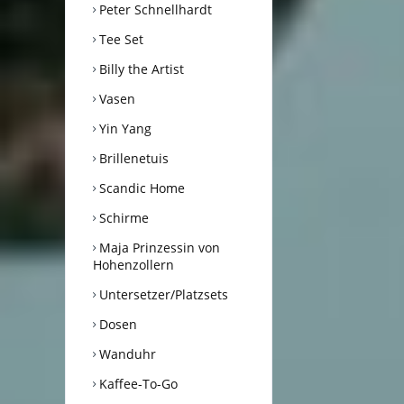
Peter Schnellhardt
Tee Set
Billy the Artist
Vasen
Yin Yang
Brillenetuis
Scandic Home
Schirme
Maja Prinzessin von
Hohenzollern
Untersetzer/Platzsets
Dosen
Wanduhr
Kaffee-To-Go