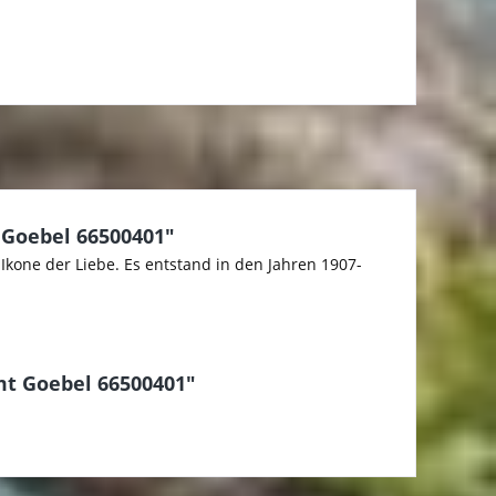
 Goebel 66500401"
Ikone der Liebe. Es entstand in den Jahren 1907-
mt Goebel 66500401"