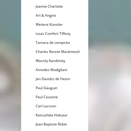
Joanna Charlotte
Art & Angels
Weitere Künstler
Louis Comfort Tiffany
Tamara de Lempicka
Charles Rennie Mackintosh
Wassily Kandinsky
Amedeo Modigliani
Jan Davidsz de Heem
Paul Gauguin
Paul Cezanne
Carl Larsson
Katsushika Hokusai
Jean Baptiste Robie