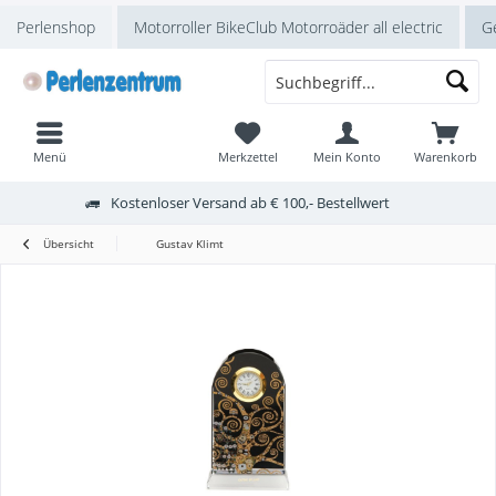
Perlenshop
Motorroller BikeClub Motorroäder all electric
Ge
Menü
Merkzettel
Mein Konto
Warenkorb
Kostenloser Versand ab € 100,- Bestellwert
Übersicht
Gustav Klimt