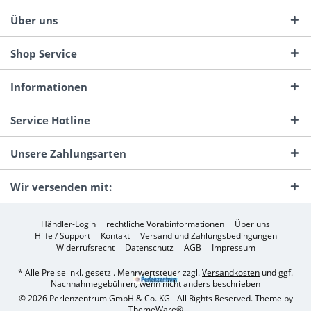
Über uns
Shop Service
Informationen
Service Hotline
Unsere Zahlungsarten
Wir versenden mit:
Händler-Login
rechtliche Vorabinformationen
Über uns
Hilfe / Support
Kontakt
Versand und Zahlungsbedingungen
Widerrufsrecht
Datenschutz
AGB
Impressum
* Alle Preise inkl. gesetzl. Mehrwertsteuer zzgl.
Versandkosten
und ggf.
Nachnahmegebühren, wenn nicht anders beschrieben
© 2026 Perlenzentrum GmbH & Co. KG - All Rights Reserved. Theme by
ThemeWare®