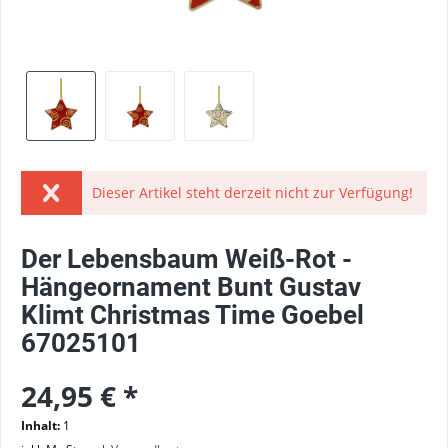
Dieser Artikel steht derzeit nicht zur Verfügung!
Der Lebensbaum Weiß-Rot -
Hängeornament Bunt Gustav
Klimt Christmas Time Goebel
67025101
24,95 € *
Inhalt:
1