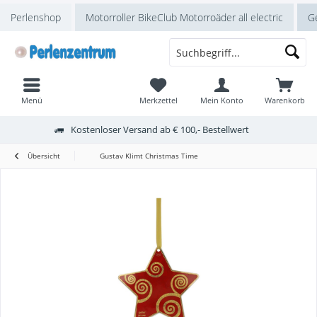
Perlenshop
Motorroller BikeClub Motorroäder all electric
Ge
Menü
Merkzettel
Mein Konto
Warenkorb
Kostenloser Versand ab € 100,- Bestellwert
Übersicht
Gustav Klimt Christmas Time