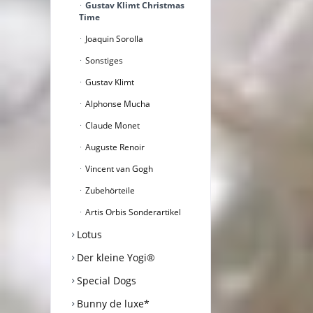
Gustav Klimt Christmas
Time
Joaquin Sorolla
Sonstiges
Gustav Klimt
Alphonse Mucha
Claude Monet
Auguste Renoir
Vincent van Gogh
Zubehörteile
Artis Orbis Sonderartikel
Lotus
Der kleine Yogi®
Special Dogs
Bunny de luxe*