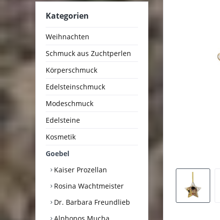
Kategorien
Weihnachten
Schmuck aus Zuchtperlen
Körperschmuck
Edelsteinschmuck
Modeschmuck
Edelsteine
Kosmetik
Goebel
Kaiser Prozellan
Rosina Wachtmeister
Dr. Barbara Freundlieb
Alphonos Mucha