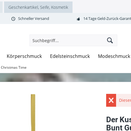
Geschenkartikel, Seife, Kosmetik
Schneller Versand
14 Tage Geld-Zurück-Garant
Körperschmuck
Edelsteinschmuck
Modeschmuck
t Christmas Time
Dieser
Der Ku
Bunt G