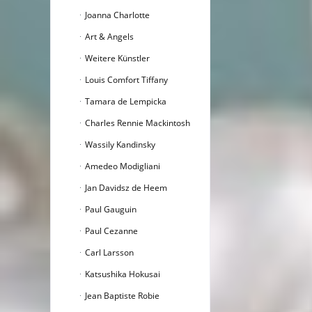
Joanna Charlotte
Art & Angels
Weitere Künstler
Louis Comfort Tiffany
Tamara de Lempicka
Charles Rennie Mackintosh
Wassily Kandinsky
Amedeo Modigliani
Jan Davidsz de Heem
Paul Gauguin
Paul Cezanne
Carl Larsson
Katsushika Hokusai
Jean Baptiste Robie