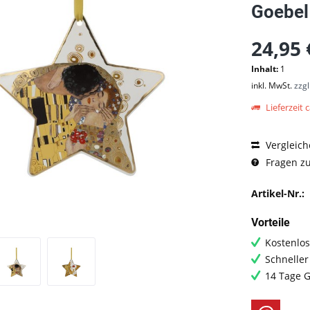
Goebel
24,95 
Inhalt:
1
inkl. MwSt.
zzg
Lieferzeit c
Vergleich
Fragen zu
Artikel-Nr.:
Vorteile
Kostenlos
Schneller
14 Tage G