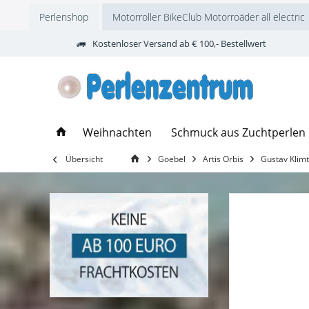
Perlenshop
Motorroller BikeClub Motorroäder all electric
Kostenloser Versand ab € 100,- Bestellwert
Weihnachten
Schmuck aus Zuchtperlen
Übersicht
Goebel
Artis Orbis
Gustav Klim