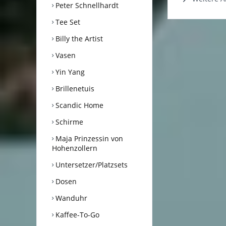
Peter Schnellhardt
Tee Set
Billy the Artist
Vasen
Yin Yang
Brillenetuis
Scandic Home
Schirme
Maja Prinzessin von
Hohenzollern
Untersetzer/Platzsets
Dosen
Wanduhr
Kaffee-To-Go