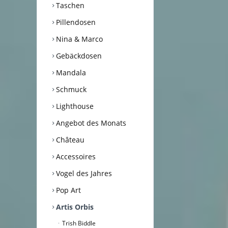
Taschen
Pillendosen
Nina & Marco
Gebäckdosen
Mandala
Schmuck
Lighthouse
Angebot des Monats
Château
Accessoires
Vogel des Jahres
Pop Art
Artis Orbis
Trish Biddle