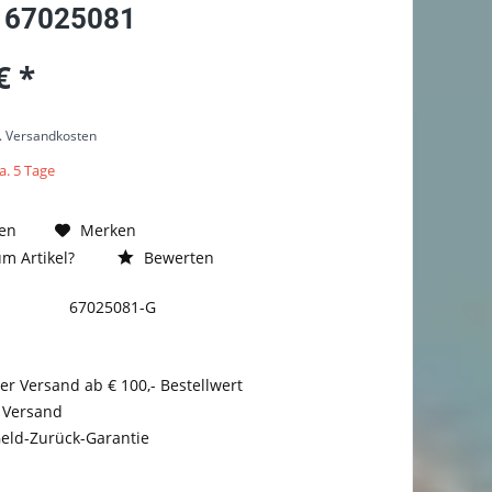
 67025081
€ *
l. Versandkosten
a. 5 Tage
en
Merken
m Artikel?
Bewerten
67025081-G
er Versand ab € 100,- Bestellwert
 Versand
eld-Zurück-Garantie