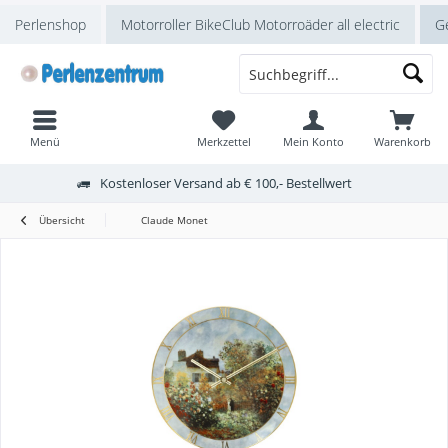
Perlenshop
Motorroller BikeClub Motorroäder all electric
Ge
Menü
Merkzettel
Mein Konto
Warenkorb
Kostenloser Versand ab € 100,- Bestellwert
Übersicht
Claude Monet