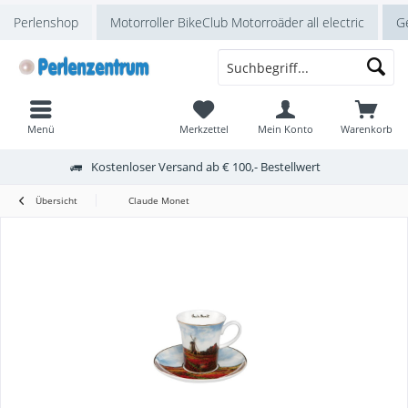
Perlenshop
Motorroller BikeClub Motorroäder all electric
Ge
Menü
Merkzettel
Mein Konto
Warenkorb
Kostenloser Versand ab € 100,- Bestellwert
Übersicht
Claude Monet