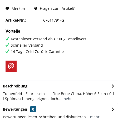
Fragen zum Artikel?
Merken
Artikel-Nr.:
67011791-G
Vorteile
Kostenloser Versand ab € 100,- Bestellwert
Schneller Versand
14 Tage Geld-Zurück-Garantie
Beschreibung
Tulpenfeld - Espressotasse, Fine Bone China, Höhe: 6.5 cm / 0.1
l Spülmaschinengeeignet, doch...
mehr
Bewertungen
0
Bewertungen lesen, schreiben und diskutieren...
mehr