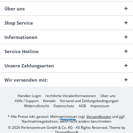
Über uns
Shop Service
Informationen
Service Hotline
Unsere Zahlungsarten
Wir versenden mit:
Händler-Login
rechtliche Vorabinformationen
Über uns
Hilfe / Support
Kontakt
Versand und Zahlungsbedingungen
Widerrufsrecht
Datenschutz
AGB
Impressum
* Alle Preise inkl. gesetzl. Mehrwertsteuer zzgl.
Versandkosten
und ggf.
Nachnahmegebühren, wenn nicht anders beschrieben
© 2026 Perlenzentrum GmbH & Co. KG - All Rights Reserved. Theme by
ThemeWare®