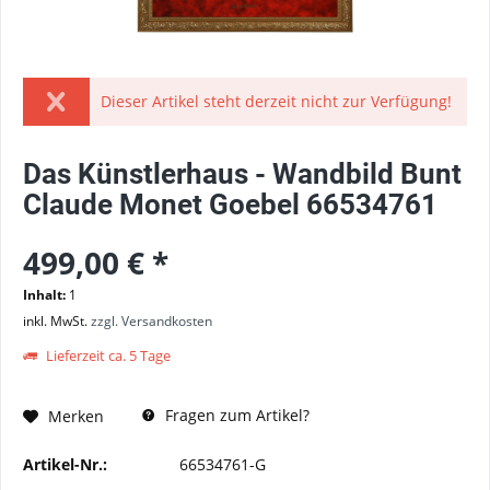
Dieser Artikel steht derzeit nicht zur Verfügung!
Das Künstlerhaus - Wandbild Bunt
Claude Monet Goebel 66534761
499,00 € *
Inhalt:
1
inkl. MwSt.
zzgl. Versandkosten
Lieferzeit ca. 5 Tage
Fragen zum Artikel?
Merken
Artikel-Nr.:
66534761-G