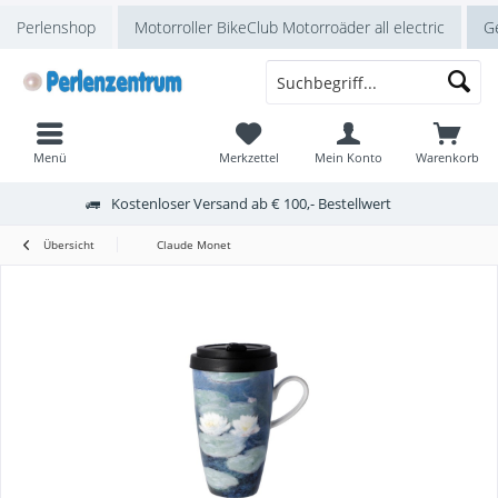
Perlenshop
Motorroller BikeClub Motorroäder all electric
Ge
Menü
Merkzettel
Mein Konto
Warenkorb
Kostenloser Versand ab € 100,- Bestellwert
Übersicht
Claude Monet