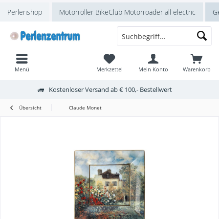
Perlenshop
Motorroller BikeClub Motorroäder all electric
Ge
Menü
Merkzettel
Mein Konto
Warenkorb
Kostenloser Versand ab € 100,- Bestellwert
Übersicht
Claude Monet