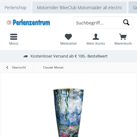
Perlenshop
Motorroller BikeClub Motorroäder all electric
Ge
Menü
Merkzettel
Mein Konto
Warenkorb
Kostenloser Versand ab € 100,- Bestellwert
Übersicht
Claude Monet