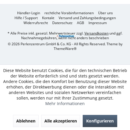
Händler-Login
rechtliche Vorabinformationen
Über uns
Hilfe / Support
Kontakt
Versand und Zahlungsbedingungen
Widerrufsrecht
Datenschutz
AGB
Impressum
* Alle Preise inkl. gesetzl. Mehrwertsteuer zzgl.
Versandkosten
und ggf.
Nachnahmegebühren, wenn nicht anders beschrieben
© 2026 Perlenzentrum GmbH & Co. KG - All Rights Reserved. Theme by
ThemeWare®
Diese Website benutzt Cookies, die für den technischen Betrieb
der Website erforderlich sind und stets gesetzt werden.
Andere Cookies, die den Komfort bei Benutzung dieser Website
erhöhen, der Direktwerbung dienen oder die Interaktion mit
anderen Websites und sozialen Netzwerken vereinfachen
sollen, werden nur mit Ihrer Zustimmung gesetzt.
Mehr Informationen
Ablehnen
Alle akzeptieren
Konfigurieren