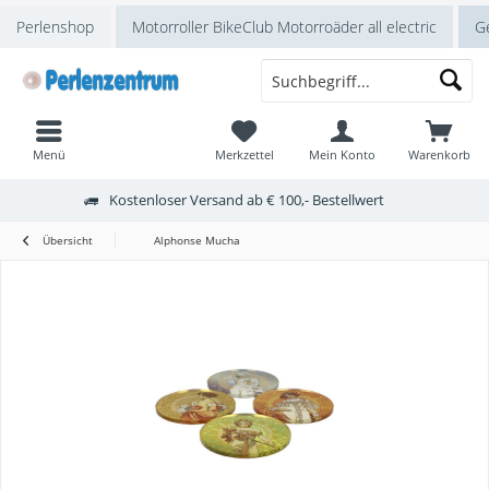
Perlenshop
Motorroller BikeClub Motorroäder all electric
Ge
Menü
Merkzettel
Mein Konto
Warenkorb
Kostenloser Versand ab € 100,- Bestellwert
Übersicht
Alphonse Mucha