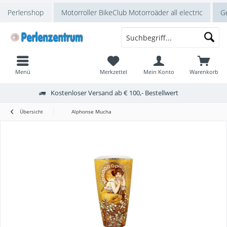
Perlenshop
Motorroller BikeClub Motorroäder all electric
Ge
Menü
Merkzettel
Mein Konto
Warenkorb
Kostenloser Versand ab € 100,- Bestellwert
Übersicht
Alphonse Mucha