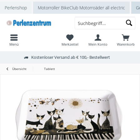
Perlenshop
Motorroller BikeClub Motorroäder all electric
Ge
Menü
Merkzettel
Mein Konto
Warenkorb
Kostenloser Versand ab € 100,- Bestellwert
Übersicht
Tablett