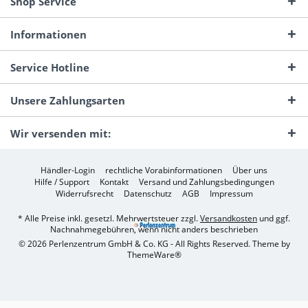
Shop Service
Informationen
Service Hotline
Unsere Zahlungsarten
Wir versenden mit:
Händler-Login
rechtliche Vorabinformationen
Über uns
Hilfe / Support
Kontakt
Versand und Zahlungsbedingungen
Widerrufsrecht
Datenschutz
AGB
Impressum
* Alle Preise inkl. gesetzl. Mehrwertsteuer zzgl.
Versandkosten
und ggf.
Nachnahmegebühren, wenn nicht anders beschrieben
© 2026 Perlenzentrum GmbH & Co. KG - All Rights Reserved. Theme by
ThemeWare®