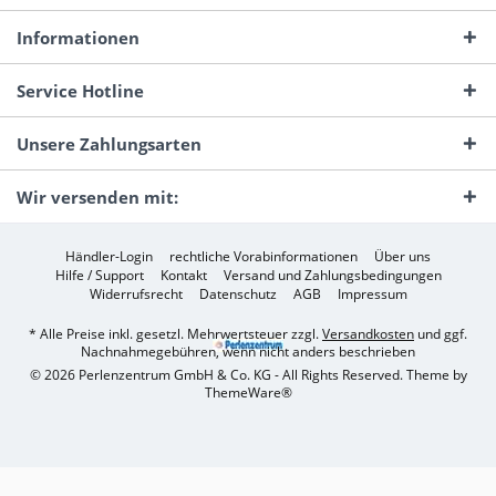
Informationen
Service Hotline
Unsere Zahlungsarten
Wir versenden mit:
Händler-Login
rechtliche Vorabinformationen
Über uns
Hilfe / Support
Kontakt
Versand und Zahlungsbedingungen
Widerrufsrecht
Datenschutz
AGB
Impressum
* Alle Preise inkl. gesetzl. Mehrwertsteuer zzgl.
Versandkosten
und ggf.
Nachnahmegebühren, wenn nicht anders beschrieben
© 2026 Perlenzentrum GmbH & Co. KG - All Rights Reserved. Theme by
ThemeWare®