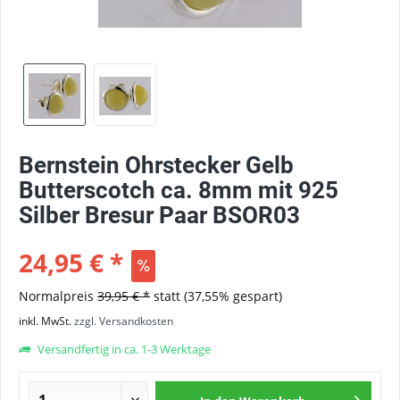
Bernstein Ohrstecker Gelb
Butterscotch ca. 8mm mit 925
Silber Bresur Paar BSOR03
24,95 € *
Normalpreis
39,95 € *
statt
(37,55% gespart)
inkl. MwSt.
zzgl. Versandkosten
Versandfertig in ca. 1-3 Werktage