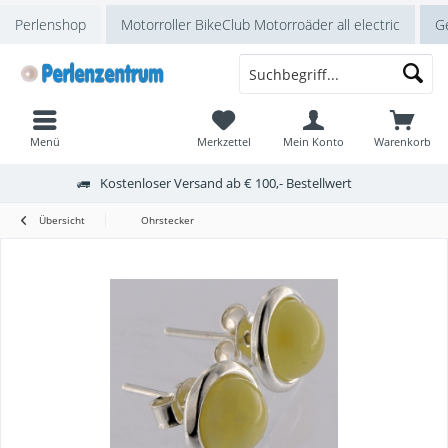
Perlenshop
Motorroller BikeClub Motorroäder all electric
Ge
Menü
Merkzettel
Mein Konto
Warenkorb
Kostenloser Versand ab € 100,- Bestellwert
Übersicht
Ohrstecker