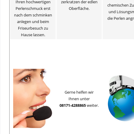
Ihren hochwertigen
zerkratzen der edlen
chemischen Zu
Perlenschmuck erst
Oberfläche.
und Lösungsm
nach dem schminken
die Perlen angr
anlegen und beim
Friseurbesuch zu
Hause lassen.
Gerne helfen wir
Ihnen unter
08171-4288865
weiter.