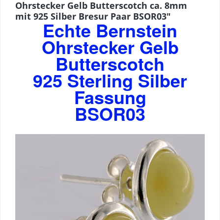
Ohrstecker Gelb Butterscotch ca. 8mm
mit 925 Silber Bresur Paar BSOR03"
Echte Bernstein
Ohrstecker Gelb
Butterscotch
925 Sterling Silber
Fassung
BSOR03