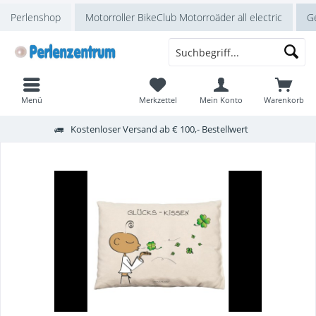
Perlenshop
Motorroller BikeClub Motorroäder all electric
Ge
Menü
Merkzettel
Mein Konto
Warenkorb
Kostenloser Versand ab € 100,- Bestellwert