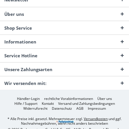
Über uns
Shop Service
Informationen
Service Hotline
Unsere Zahlungsarten
Wir versenden mit:
Händler-Login
rechtliche Vorabinformationen
Über uns
Hilfe / Support
Kontakt
Versand und Zahlungsbedingungen
Widerrufsrecht
Datenschutz
AGB
Impressum
* Alle Preise inkl. gesetzl. Mehrwertsteuer zzgl.
Versandkosten
und ggf.
Nachnahmegebühren, wenn nicht anders beschrieben