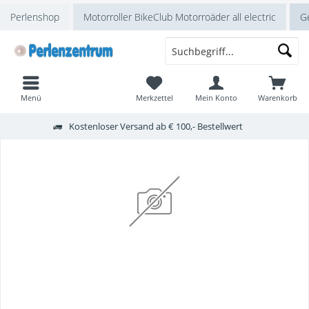
Perlenshop
Motorroller BikeClub Motorroäder all electric
Ge
Menü
Merkzettel
Mein Konto
Warenkorb
Kostenloser Versand ab € 100,- Bestellwert