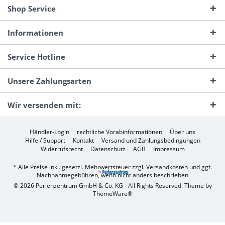
Shop Service
Informationen
Service Hotline
Unsere Zahlungsarten
Wir versenden mit:
Händler-Login
rechtliche Vorabinformationen
Über uns
Hilfe / Support
Kontakt
Versand und Zahlungsbedingungen
Widerrufsrecht
Datenschutz
AGB
Impressum
* Alle Preise inkl. gesetzl. Mehrwertsteuer zzgl.
Versandkosten
und ggf.
Nachnahmegebühren, wenn nicht anders beschrieben
© 2026 Perlenzentrum GmbH & Co. KG - All Rights Reserved. Theme by
ThemeWare®