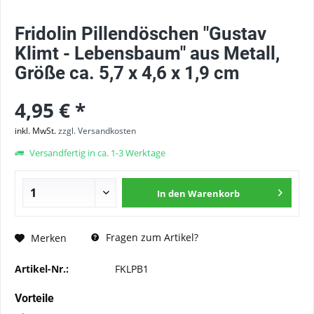
Fridolin Pillendöschen "Gustav
Klimt - Lebensbaum" aus Metall,
Größe ca. 5,7 x 4,6 x 1,9 cm
4,95 € *
inkl. MwSt.
zzgl. Versandkosten
Versandfertig in ca. 1-3 Werktage
In den
Warenkorb
Fragen zum Artikel?
Merken
Artikel-Nr.:
FKLPB1
Vorteile