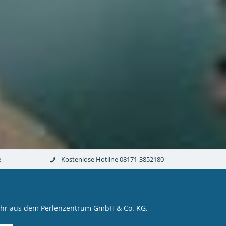
e
Kostenlose Hotline 08171-3852180
mehr aus dem Perlenzentrum GmbH & Co. KG.