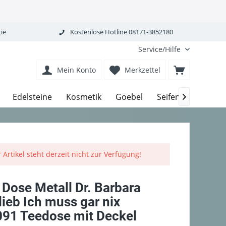
ie
Kostenlose Hotline 08171-3852180
Service/Hilfe
Mein Konto
Merkzettel
Edelsteine
Kosmetik
Goebel
Seifen-Körperpfle

 Artikel steht derzeit nicht zur Verfügung!
Dose Metall Dr. Barbara
ieb Ich muss gar nix
91 Teedose mit Deckel