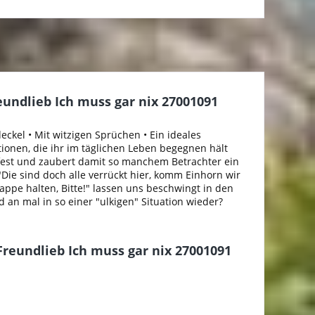
undlieb Ich muss gar nix 27001091
pdeckel • Mit witzigen Sprüchen • Ein ideales
ationen, die ihr im täglichen Leben begegnen hält
fest und zaubert damit so manchem Betrachter ein
"Die sind doch alle verrückt hier, komm Einhorn wir
lappe halten, Bitte!" lassen uns beschwingt in den
d an mal in so einer "ulkigen" Situation wieder?
Freundlieb Ich muss gar nix 27001091