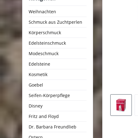
Weihnachten
Schmuck aus Zuchtperlen
Körperschmuck
Edelsteinschmuck
Modeschmuck
Edelsteine
Kosmetik
Goebel
Seifen-Körperpflege
Disney
Fritz and Floyd
Dr. Barbara Freundlieb
Ostern