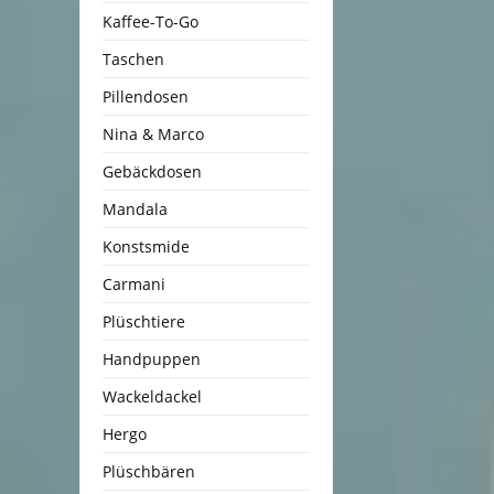
Kaffee-To-Go
Taschen
Pillendosen
Nina & Marco
Gebäckdosen
Mandala
Konstsmide
Carmani
Plüschtiere
Handpuppen
Wackeldackel
Hergo
Plüschbären