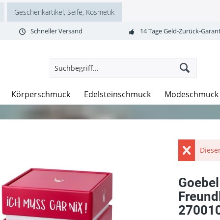
Geschenkartikel, Seife, Kosmetik
Schneller Versand
14 Tage Geld-Zurück-Garant
Körperschmuck
Edelsteinschmuck
Modeschmuck
Dieser
Goebel 
Freundl
270010