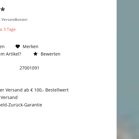
 *
l. Versandkosten
a. 5 Tage
en
Merken
m Artikel?
Bewerten
27001091
er Versand ab € 100,- Bestellwert
 Versand
eld-Zurück-Garantie